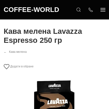
COFFEE-WORLD
Кава мелена Lavazza
Espresso 250 гр
Кава мелена
Додати в обране