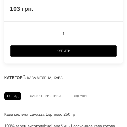
103 грн.
КУПИТИ
КАТЕГОРІЇ:
,
КАВА МЕЛЕНА
КАВА
ОГЛЯД
ХАРАКТЕРИСТИКИ
ВІДГУКИ
Кава мелена Lavazza Espresso 250 гр
100% зерен високоякісної арабіки - і досконала кава готова.