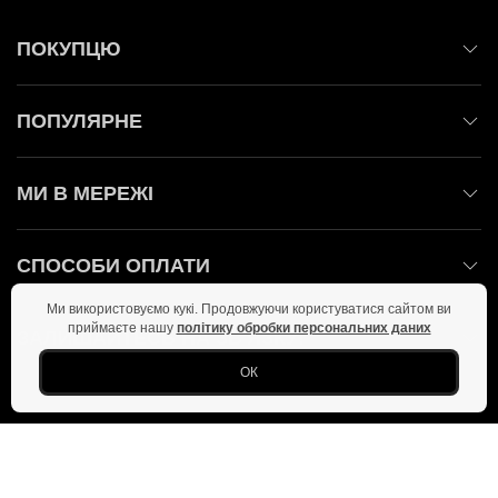
ПОКУПЦЮ
ПОПУЛЯРНЕ
МИ В МЕРЕЖІ
СПОСОБИ ОПЛАТИ
Ми використовуємо кукі. Продовжуючи користуватися сайтом ви
приймаєте нашу
політику обробки персональних даних
ЗАЛИШАЙТЕСЬ НА ЗВ'ЯЗКУ!
ОК
Головна
Політика конфіденційності
Оферта
Новини
Фото