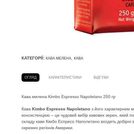
КАТЕГОРІЇ:
,
КАВА МЕЛЕНА
КАВА
ОГЛЯД
ХАРАКТЕРИСТИКИ
ВІДГУКИ
Кава мелена Kimbo Espresso Napoletano 250 гр
Кава
Kimbo Espresso Napoletano
з його характерним 
консистенцією – це чудовий вибір кавових зерен, який по
складу кави Кімбо Еспресо Наполетано входять добірні з
окремих регіонів Америки.