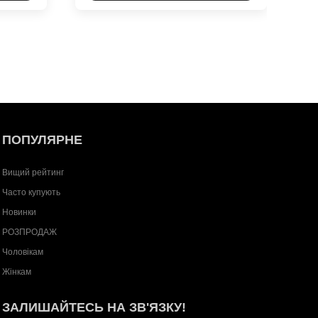
ПОПУЛЯРНЕ
Вищий рейтинг
Часто купують
Новинки
РОЗПРОДАЖ
Чоловікам
Жінкам
ЗАЛИШАЙТЕСЬ НА ЗВ'ЯЗКУ!