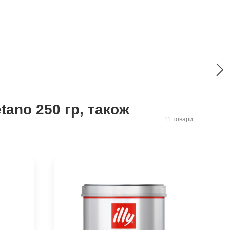
tano 250 гр, також
11 товари