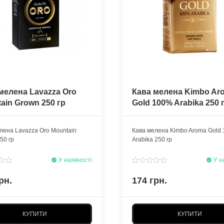
мелена Lavazza Oro
Кава мелена Kimbo Ar
ain Grown 250 гр
Gold 100% Arabika 250 
лена Lavazza Oro Mountain
Кава мелена Kimbo Aroma Gold
50 гр
Arabika 250 гр
У наявності
У н
рн.
174 грн.
КУПИТИ
КУПИТИ