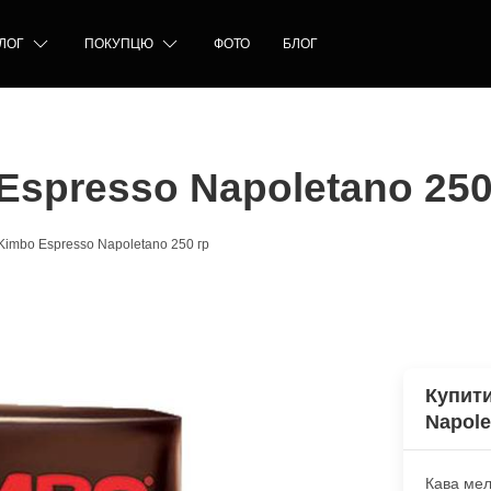
ЛОГ
ПОКУПЦЮ
ФОТО
БЛОГ
Espresso Napoletano 250
Kimbo Espresso Napoletano 250 гр
Купити
Napole
Кава мел