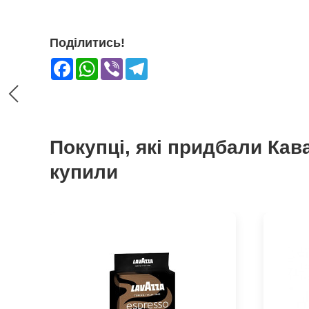
Поділитись!
Facebook
WhatsApp
Viber
Telegram
Покупці, які придбали Кав
купили