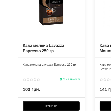
Кава мелена Lavazza
Кава 
Espresso 250 гр
Mount
Кава мелена Lavazza Espresso 250 гр
Кава ме
Grown 2
У наявності
103 грн.
141 г
КУПИТИ