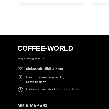
COFFEE-WORLD
coffee-world.com.ua
aleksandr_25@ukr.net
Київ
,
Красноткацька 87, оф 3
Карта проїзду
Робочий час
Пн - Сб 08:00 - 18:00
МИ В МЕРЕЖІ