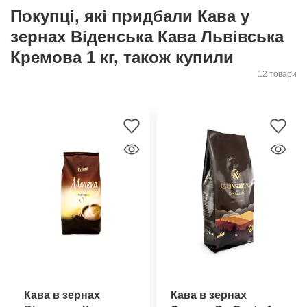
Покупці, які придбали Кава у
зернах Віденська Кава Львівська
Кремова 1 кг, також купили
12 товари
Кава в зернах
Кава в зернах