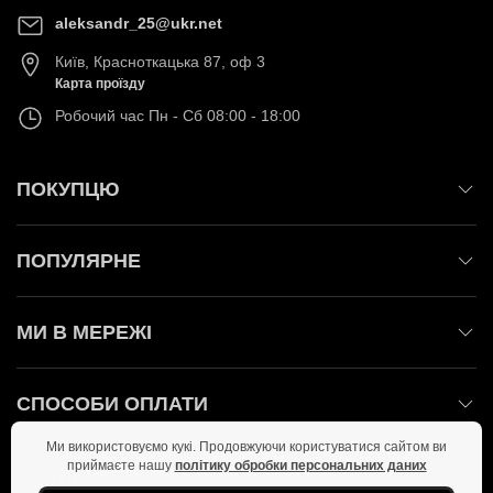
aleksandr_25@ukr.net
Київ
,
Красноткацька 87, оф 3
Карта проїзду
Робочий час
Пн - Сб 08:00 - 18:00
ПОКУПЦЮ
ПОПУЛЯРНЕ
МИ В МЕРЕЖІ
СПОСОБИ ОПЛАТИ
Ми використовуємо кукі. Продовжуючи користуватися сайтом ви
приймаєте нашу
політику обробки персональних даних
ЗАЛИШАЙТЕСЬ НА ЗВ'ЯЗКУ!