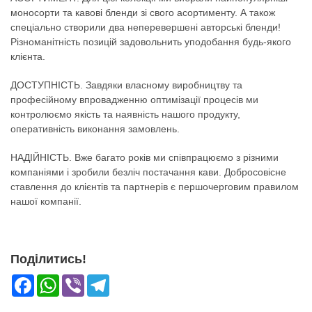
моносорти та кавові бленди зі свого асортименту. А також
спеціально створили два неперевершені авторські бленди!
Різноманітність позицій задовольнить уподобання будь-якого
клієнта.
ДОСТУПНІСТЬ. Завдяки власному виробництву та
професійному впровадженню оптимізації процесів ми
контролюємо якість та наявність нашого продукту,
оперативність виконання замовлень.
НАДІЙНІСТЬ. Вже багато років ми співпрацюємо з різними
компаніями і зробили безліч постачання кави. Добросовісне
ставлення до клієнтів та партнерів є першочерговим правилом
нашої компанії.
Поділитись!
Facebook
WhatsApp
Viber
Telegram