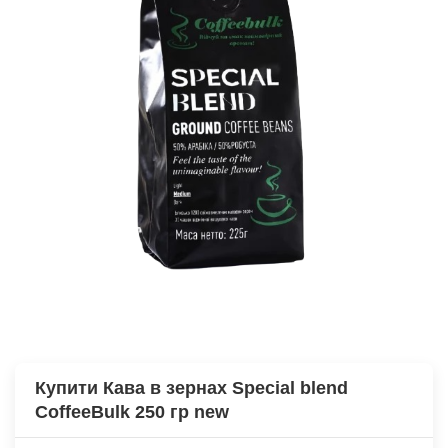
Купити Кава в зернах Special blend
CoffeeBulk 250 гр new