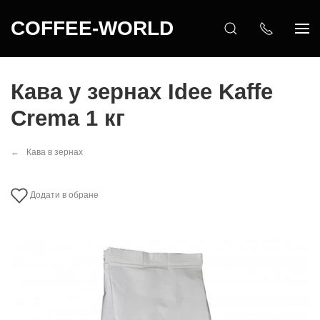
COFFEE-WORLD
Кава у зернах Idee Kaffe
Crema 1 кг
Кава в зернах
Додати в обране