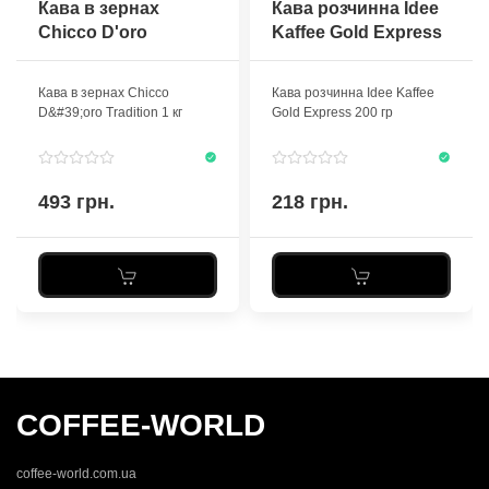
Кава в зернах
Кава розчинна Idee
Chicco D'oro
Kaffee Gold Express
Tradition 1 кг
200 гр
Кава в зернах Chicco
Кава розчинна Idee Kaffee
D&#39;oro Tradition 1 кг
Gold Express 200 гр
493 грн.
218 грн.
COFFEE-WORLD
coffee-world.com.ua