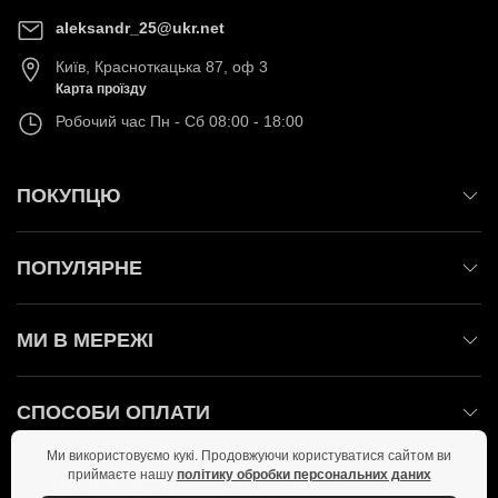
aleksandr_25@ukr.net
Київ
,
Красноткацька 87, оф 3
Карта проїзду
Робочий час
Пн - Сб 08:00 - 18:00
ПОКУПЦЮ
ПОПУЛЯРНЕ
МИ В МЕРЕЖІ
СПОСОБИ ОПЛАТИ
Ми використовуємо кукі. Продовжуючи користуватися сайтом ви
приймаєте нашу
політику обробки персональних даних
ЗАЛИШАЙТЕСЬ НА ЗВ'ЯЗКУ!