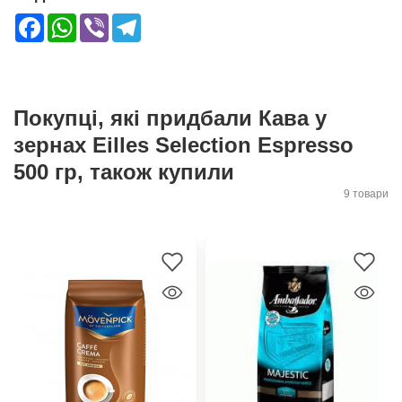
Facebook
WhatsApp
Viber
Telegram
Покупці, які придбали Кава у
зернах Eilles Selection Espresso
500 гр, також купили
9 товари