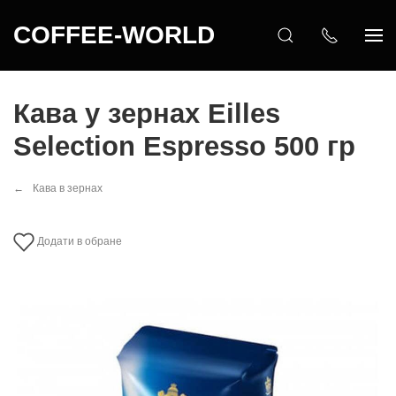
COFFEE-WORLD
Кава у зернах Eilles
Selection Espresso 500 гр
Кава в зернах
Додати в обране