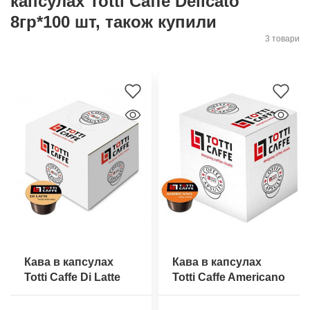
капсулах Totti Caffe Delicato
8гр*100 шт, також купили
3 товари
Кава в капсулах
Кава в капсулах
Totti Caffe Di Latte
Totti Caffe Americano
8гр * 100 шт
8гр*100 шт