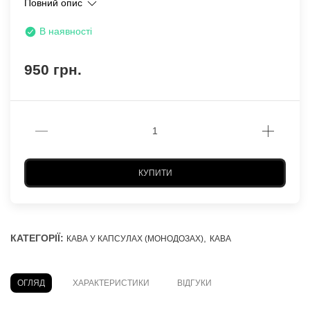
Повний опис
В наявності
950 грн.
КУПИТИ
КАТЕГОРІЇ:
,
КАВА У КАПСУЛАХ (МОНОДОЗАХ)
КАВА
ОГЛЯД
ХАРАКТЕРИСТИКИ
ВІДГУКИ