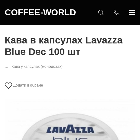
COFFEE-WORLD
Кава в капсулах Lavazza
Blue Dec 100 шт
Кава у капсулах (монодозах)
Додати в обране