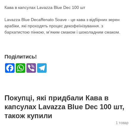
Кава в капсулах Lavazza Blue Dec 100 шт
Lavazza Blue Decaffenato Soave - це кава з відбірних зерен
арабіки, які проходять процес декофеїнізування. з
бархатистою пінкою, м'яким смаком і шоколадним смаком.
Поділитись!
Facebook
WhatsApp
Viber
Telegram
Покупці, які придбали Кава в
капсулах Lavazza Blue Dec 100 шт,
також купили
1 товар