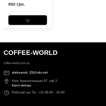
950 грн.
COFFEE-WORLD
coffee-world.com.ua
aleksandr_25@ukr.net
Київ
,
Красноткацька 87, оф 3
Карта проїзду
Робочий час
Пн - Сб 08:00 - 18:00