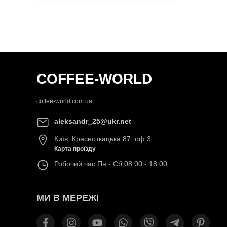
COFFEE-WORLD
coffee-world.com.ua
aleksandr_25@ukr.net
Київ
,
Красноткацька 87, оф 3
Карта проїзду
Робочий час
Пн - Сб 08:00 - 18:00
МИ В МЕРЕЖІ