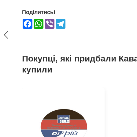
Поділитись!
Facebook
WhatsApp
Viber
Telegram
Покупці, які придбали Кав
купили