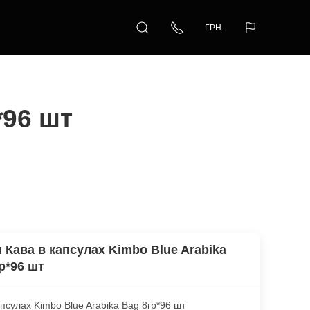
ГРН.
*96 шт
 Кава в капсулах Kimbo Blue Arabika
р*96 шт
апсулах Kimbo Blue Arabika Bag 8гр*96 шт