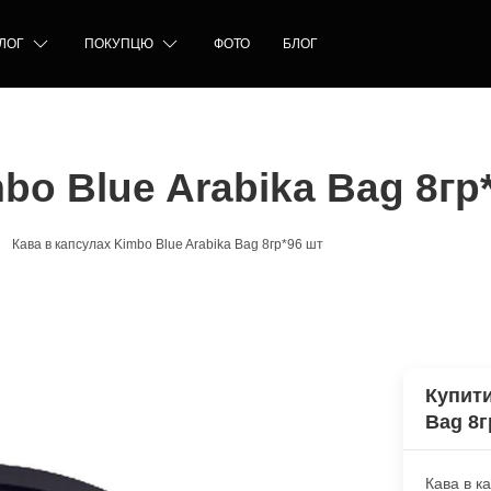
ЛОГ
ПОКУПЦЮ
ФОТО
БЛОГ
bo Blue Arabika Bag 8гр
Кава в капсулах Kimbo Blue Arabika Bag 8гр*96 шт
Купити
Bag 8г
Кава в к