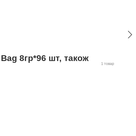
 Bag 8гр*96 шт, також
1 товар