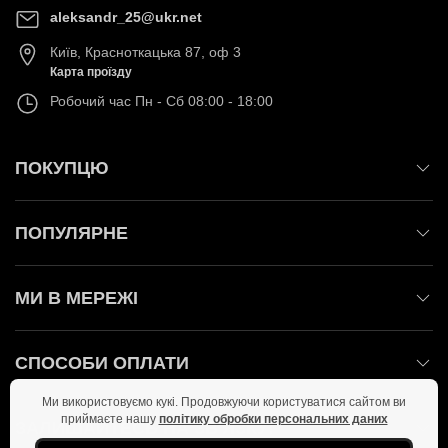
aleksandr_25@ukr.net
Київ
,
Красноткацька 87, оф 3
Карта проїзду
Робочий час
Пн - Сб 08:00 - 18:00
ПОКУПЦЮ
ПОПУЛЯРНЕ
МИ В МЕРЕЖІ
СПОСОБИ ОПЛАТИ
Ми використовуємо кукі. Продовжуючи користуватися сайтом ви
приймаєте нашу
політику обробки персональних даних
ЗАЛИШАЙТЕСЬ НА ЗВ'ЯЗКУ!