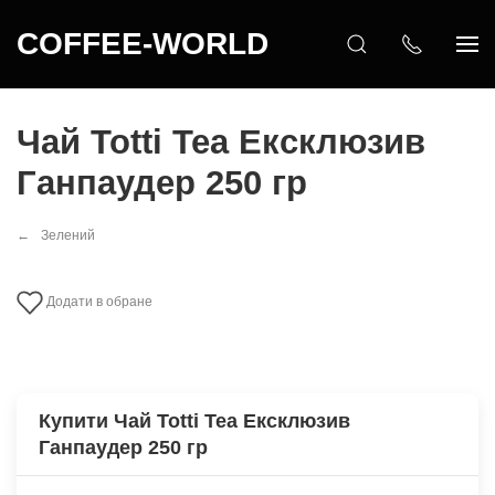
COFFEE-WORLD
Чай Totti Tea Ексклюзив
Ганпаудер 250 гр
Зелений
Додати в обране
Купити Чай Totti Tea Ексклюзив
Ганпаудер 250 гр