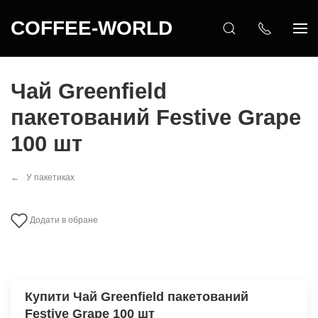
COFFEE-WORLD
Чай Greenfield
пакетований Festive Grape
100 шт
У пакетиках
Додати в обране
Купити Чай Greenfield пакетований
Festive Grape 100 шт