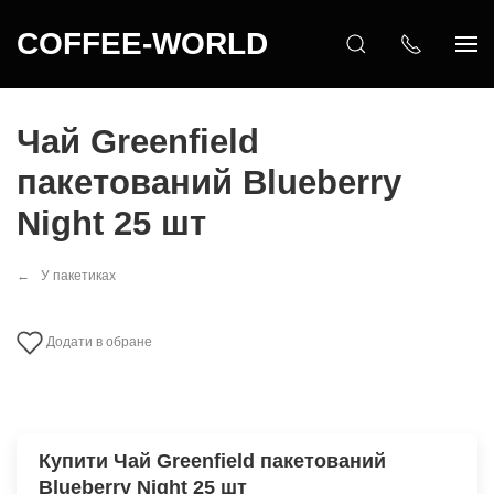
COFFEE-WORLD
Чай Greenfield
пакетований Blueberry
Night 25 шт
У пакетиках
Додати в обране
Купити Чай Greenfield пакетований
Blueberry Night 25 шт